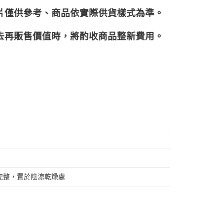
片僅供參考、商品依實際供貨樣式為準。
再販售價值時，將酌收商品整﻿新費用。
完整，置於陰涼乾燥處