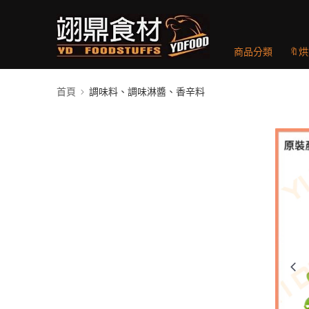
商品分類
🔖
首頁
調味料、調味淋醬、香辛料