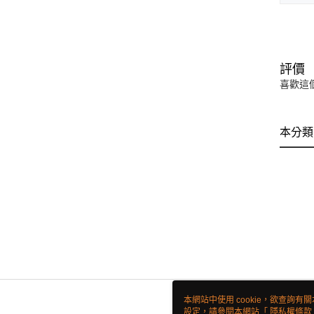
評價
喜歡這
本分類
本網站中使用 cookie，欲查詢有關
設定，請參閱本網站「
隱私權條款