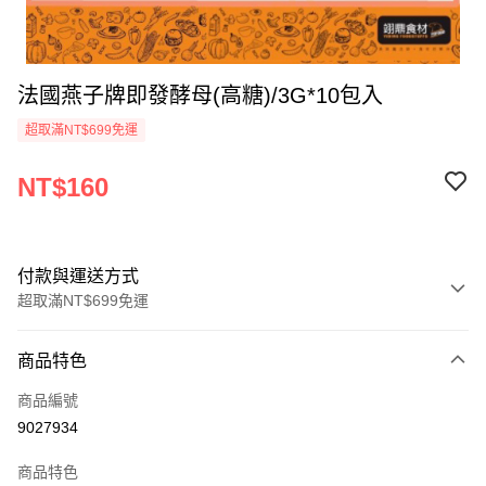
法國燕子牌即發酵母(高糖)/3G*10包入
超取滿NT$699免運
NT$160
付款與運送方式
超取滿NT$699免運
付款方式
商品特色
信用卡一次付款
商品編號
Apple Pay
9027934
運送方式
商品特色