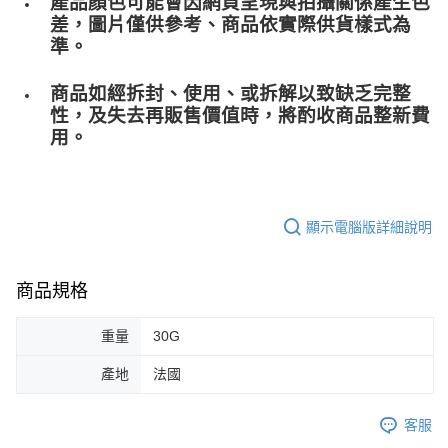
產品顏色可能會因網頁呈現與拍攝關係產生色
差，圖片僅供參考、商品依實際供貨樣式為
準。
商品如經拆封、使用、或拆解以致缺乏完整
性，及失去再販售價值時，將酌收商品整﻿新費
用。
顯示電腦版詳細說明
商品規格
重量
30G
產地
法國
客服