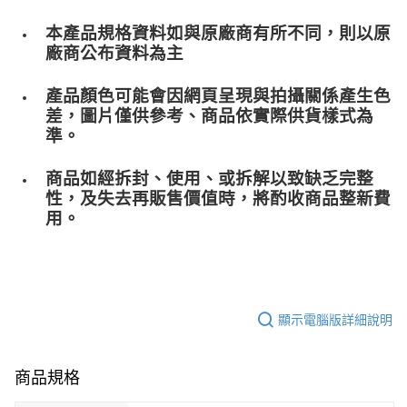
本產品規格資料如與原廠商有所不同，則以原
廠商公布資料為主
產品顏色可能會因網頁呈現與拍攝關係產生色
差，圖片僅供參考、商品依實際供貨樣式為
準。
商品如經拆封、使用、或拆解以致缺乏完整
性，及失去再販售價值時，將酌收商品整﻿新費
用。
顯示電腦版詳細說明
商品規格