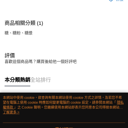
商品相關分類 (1)
糖、糖粉、糖漿
評價
喜歡這個商品嗎？購買後給他一個好評吧
本分類熱銷
全站排行
本網站中使用 cookie，欲查詢有關本網站使用 cookie 方式之詳情，及若您不希
熱門標籤
望在電腦上使用 cookie 時應如何變更電腦的 cookie 設定，請參閱本網站「
隱私
權條款
」之 Cookie 聲明。您繼續使用本網站即表示您同意本公司得按本網站使
用條款之 Cookie 聲明使用 cookie。
了解更多 >