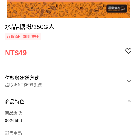
水晶-糖粉/250G入
超取滿NT$699免運
NT$49
付款與運送方式
超取滿NT$699免運
付款方式
商品特色
信用卡一次付款
商品編號
Apple Pay
9026588
運送方式
銷售重點