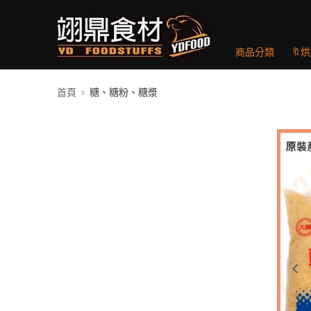
商品分類
🔖
首頁
糖、糖粉、糖漿