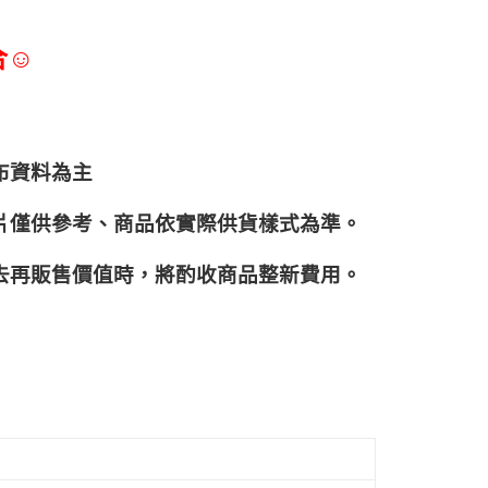
合☺
布資料為主
片僅供參考、商品依實際供貨樣式為準。
再販售價值時，將酌收商品整﻿新費用。