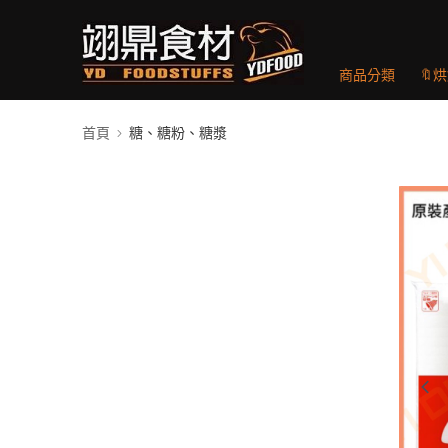
商品分類
🔖
首頁
糖、糖粉、糖漿