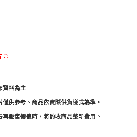
合☺
布資料為主
片僅供參考、商品依實際供貨樣式為準。
再販售價值時，將酌收商品整﻿新費用。