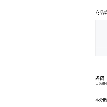
商品
評價
喜歡這
本分類