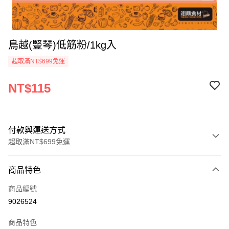
鳥越(豎琴)低筋粉/1kg入
超取滿NT$699免運
NT$115
付款與運送方式
超取滿NT$699免運
付款方式
商品特色
信用卡一次付款
商品編號
Apple Pay
9026524
運送方式
商品特色