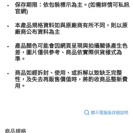
保存期限：依包裝標示為主。(如需詳情可私訊
官網)
本產品規格資料如與原廠商有所不同，則以原
廠商公布資料為主
產品顏色可能會因網頁呈現與拍攝關係產生色
差，圖片僅供參考、商品依實際供貨樣式為
準。
商品如經拆封、使用、或拆解以致缺乏完整
性，及失去再販售價值時，將酌收商品整﻿新費
用。
顯示電腦版詳細說明
商品規格