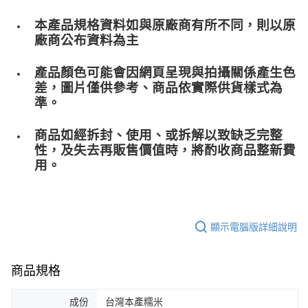
本產品規格資料如與原廠商有所不同，則以原
廠商公布資料為主
產品顏色可能會因網頁呈現與拍攝關係產生色
差，圖片僅供參考、商品依實際供貨樣式為
準。
商品如經拆封、使用、或拆解以致缺乏完整
性，及失去再販售價值時，將酌收商品整﻿新費
用。
顯示電腦版詳細說明
商品規格
成份
台灣本產糯米