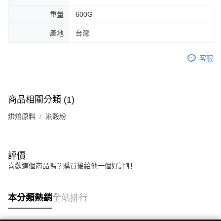
重量
600G
產地
台灣
客服
商品相關分類 (1)
烘焙原料
米穀粉
評價
喜歡這個商品嗎？購買後給他一個好評吧
本分類熱銷
全站排行