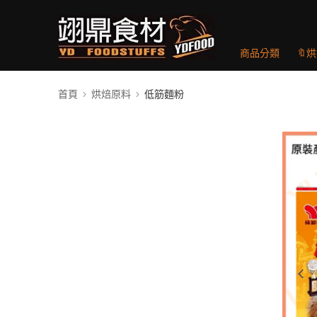
商品分類
🔖
首頁
烘焙原料
低筋麵粉