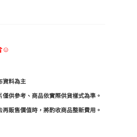
合☺
布資料為主
片僅供參考、商品依實際供貨樣式為準。
再販售價值時，將酌收商品整﻿新費用。