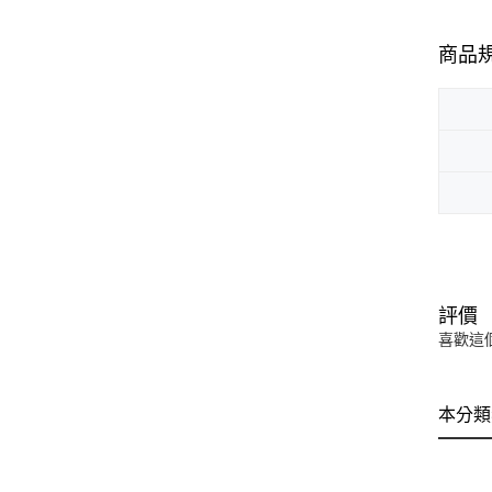
商品
評價
喜歡這
本分類