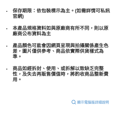
保存期限：依包裝標示為主。(如需詳情可私訊
官網)
本產品規格資料如與原廠商有所不同，則以原
廠商公布資料為主
產品顏色可能會因網頁呈現與拍攝關係產生色
差，圖片僅供參考、商品依實際供貨樣式為
準。
商品如經拆封、使用、或拆解以致缺乏完整
性，及失去再販售價值時，將酌收商品整﻿新費
用。
顯示電腦版詳細說明