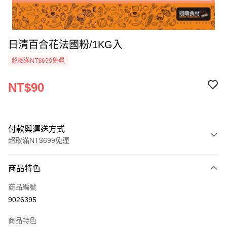
日清百合花法國粉/1KG入
超取滿NT$699免運
NT$90
付款與運送方式
超取滿NT$699免運
付款方式
商品特色
信用卡一次付款
商品編號
Apple Pay
9026395
運送方式
商品特色