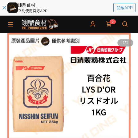
翊鼎食材
開啟APP
立刻使用官方APP
0
1
/
1