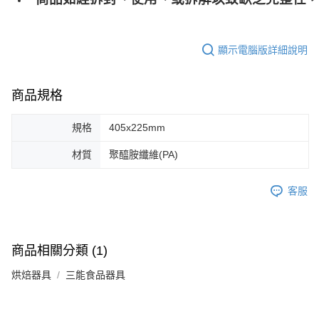
顯示電腦版詳細說明
商品規格
規格
405x225mm
材質
聚醯胺纖維(PA)
客服
商品相關分類 (1)
烘焙器具
三能食品器具