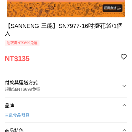
【SANNENG 三能】SN7977-16吋擠花袋/1個
入
超取滿NT$699免運
NT$135
付款與運送方式
超取滿NT$699免運
付款方式
品牌
信用卡一次付款
三能食品器具
Apple Pay
商品特色