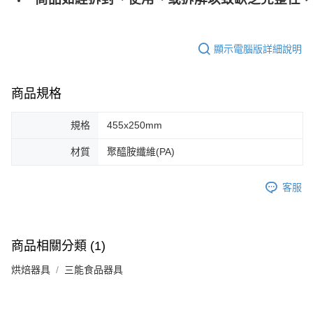
顯示電腦版詳細說明
商品規格
規格
455x250mm
材質
聚醯胺纖維(PA)
客服
商品相關分類 (1)
烘焙器具
三能食品器具