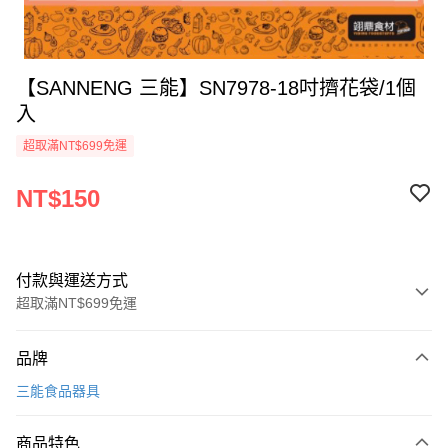
【SANNENG 三能】SN7978-18吋擠花袋/1個
入
超取滿NT$699免運
NT$150
付款與運送方式
超取滿NT$699免運
付款方式
品牌
信用卡一次付款
三能食品器具
Apple Pay
商品特色