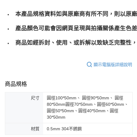
本產品規格資料如與原廠商有所不同，則以原
產品顏色可能會因網頁呈現與拍攝關係產生色
商品如經拆封、使用、或拆解以致缺乏完整性，
顯示電腦版詳細說明
商品規格
尺寸
圓徑100*50mm、 圓徑90*50mm、 圓徑
80*50mm圓徑70*50mm、圓徑60*50mm、
圓徑50*50mm、圓徑40*50mm、圓徑
30*50mm
材質
0.5mm 304不銹鋼