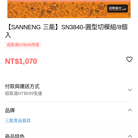
【SANNENG 三能】SN3840-圓型切模組/8個
入
超取滿NT$699免運
NT$1,070
付款與運送方式
超取滿NT$699免運
付款方式
品牌
信用卡一次付款
三能食品器具
Apple Pay
商品特色