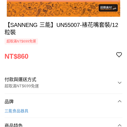
【SANNENG 三能】UN55007-裱花嘴套裝/12
粒裝
超取滿NT$699免運
NT$860
付款與運送方式
超取滿NT$699免運
付款方式
品牌
信用卡一次付款
三能食品器具
Apple Pay
商品特色