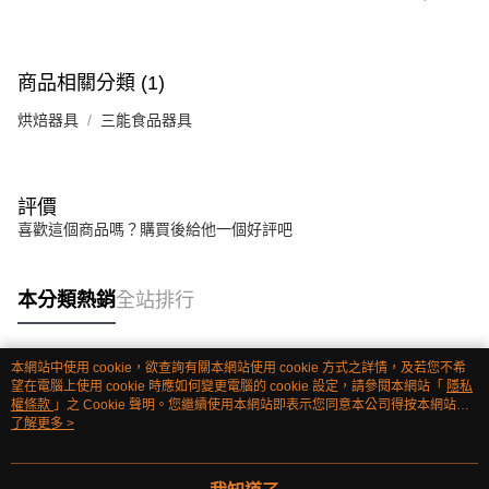
商品相關分類 (1)
烘焙器具
三能食品器具
評價
喜歡這個商品嗎？購買後給他一個好評吧
本分類熱銷
全站排行
本網站中使用 cookie，欲查詢有關本網站使用 cookie 方式之詳情，及若您不希
熱門標籤
望在電腦上使用 cookie 時應如何變更電腦的 cookie 設定，請參閱本網站「
隱私
權條款
」之 Cookie 聲明。您繼續使用本網站即表示您同意本公司得按本網站使
用條款之 Cookie 聲明使用 cookie。
了解更多 >