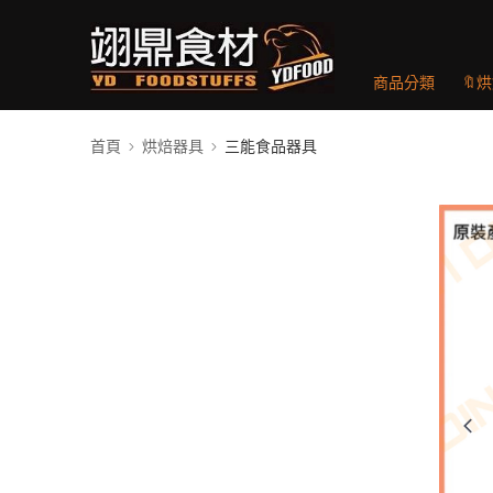
商品分類
🔖
首頁
烘焙器具
三能食品器具