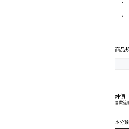
商品
評價
喜歡這
本分類