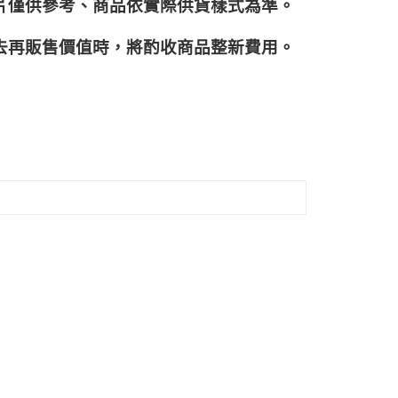
片僅供參考、商品依實際供貨樣式為準。
再販售價值時，將酌收商品整﻿新費用。