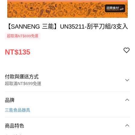
【SANNENG 三能】UN35211-刮平刀組/3支入
超取滿NT$699免運
NT$135
付款與運送方式
超取滿NT$699免運
付款方式
品牌
信用卡一次付款
三能食品器具
Apple Pay
商品特色
運送方式