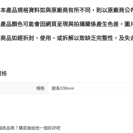
本產品規格資料如與原廠商有所不同，則以原廠商公
產品顏色可能會因網頁呈現與拍攝關係產生色差，圖
商品如經拆封、使用、或拆解以致缺乏完整性，及失去
規格
規格
總長338mm
個商品嗎？購買後給他一個好評吧