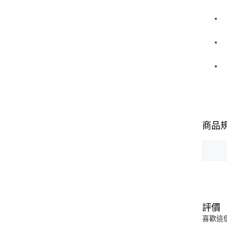
商品
評價
喜歡這