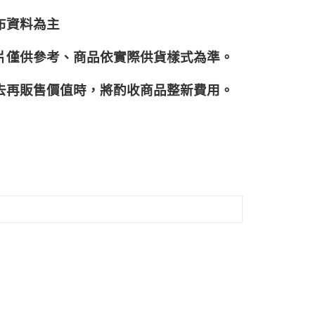
布資料為主
片僅供參考、商品依實際供貨樣式為準。
再販售價值時，將酌收商品整﻿新費用。