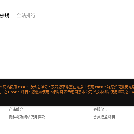
熱銷
全站排行
本網站使用 cookie 方式之詳情，及若您不希望在電腦上使用 cookie 時應如何變更電腦的
」之 Cookie 聲明。您繼續使用本網站即表示您同意本公司得按本網站使用條款之 Coo
關於我們
客服資訊
品牌故事
購物說明
商店簡介
客服留言
隱私權及網站使用條款
會員權益聲明
聯絡我們