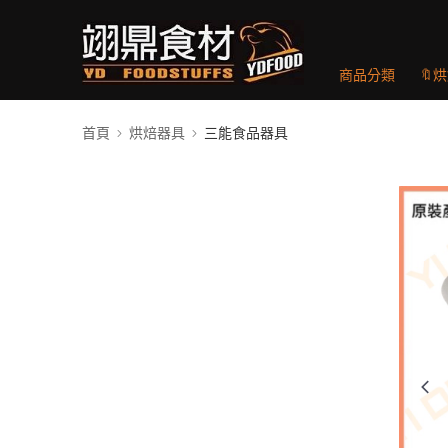
商品分類
🔖
首頁
烘焙器具
三能食品器具