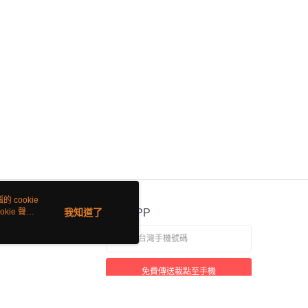
 cookie
kie 聲明
我知道了
官方APP
免費傳送載點至手機