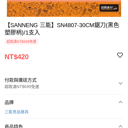
【SANNENG 三能】SN4807-30CM鋸刀(黑色
塑膠柄)/1支入
超取滿NT$699免運
NT$420
付款與運送方式
超取滿NT$699免運
付款方式
品牌
信用卡一次付款
三能食品器具
Apple Pay
商品特色