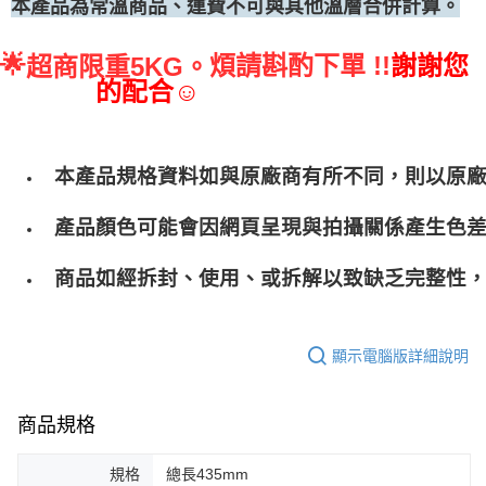
本產品為常溫商品、運費不可與其他溫層合併計算。
🌟
煩請斟酌下單 !!
謝謝您
超商限重5KG。
的配合☺
本產品規格資料如與原廠商有所不同，則以原
產品顏色可能會因網頁呈現與拍攝關係產生色
商品如經拆封、使用、或拆解以致缺乏完整性，
顯示電腦版詳細說明
商品規格
規格
總長435mm