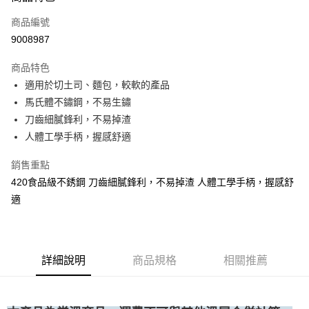
運送方式
商品編號
• 付款後全家取貨
9008987
每筆NT$60，滿NT$699(含以上)免運費
商品特色
• 付款後7-11取貨
適用於切土司、麵包，較軟的產品
每筆NT$60，滿NT$699(含以上)免運費
馬氏體不鏽鋼，不易生鏽
(請點開選項勾選)
刀齒細膩鋒利，不易掉渣
每筆NT$250
人體工學手柄，握感舒適
銷售重點
420食品級不銹鋼 刀齒細膩鋒利，不易掉渣 人體工學手柄，握感舒
適
詳細說明
商品規格
相關推薦