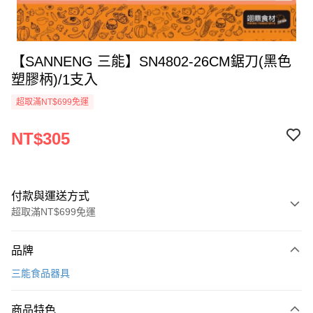
【SANNENG 三能】SN4802-26CM鋸刀(黑色
塑膠柄)/1支入
超取滿NT$699免運
NT$305
付款與運送方式
超取滿NT$699免運
付款方式
品牌
信用卡一次付款
三能食品器具
Apple Pay
商品特色