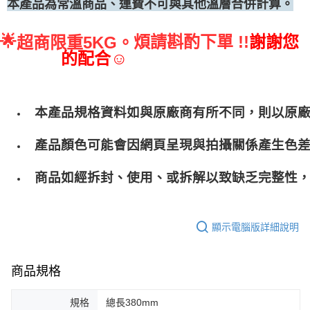
本產品為常溫商品、運費不可與其他溫層合併計算。
🌟
煩請斟酌下單 !!
謝謝您
超商限重5KG。
的配合☺
本產品規格資料如與原廠商有所不同，則以原
產品顏色可能會因網頁呈現與拍攝關係產生色
商品如經拆封、使用、或拆解以致缺乏完整性，
顯示電腦版詳細說明
商品規格
規格
總長380mm