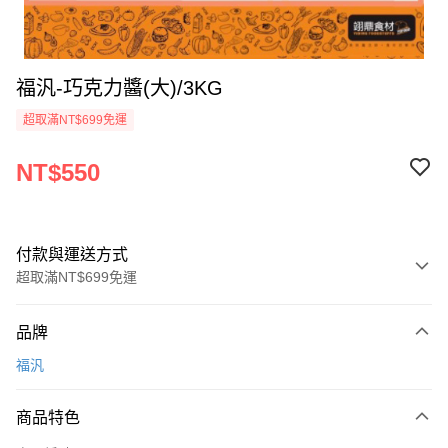
福汎-巧克力醬(大)/3KG
超取滿NT$699免運
NT$550
付款與運送方式
超取滿NT$699免運
付款方式
品牌
信用卡一次付款
福汎
Apple Pay
商品特色
運送方式