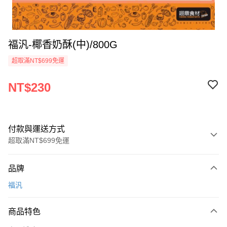
福汎-椰香奶酥(中)/800G
超取滿NT$699免運
NT$230
付款與運送方式
超取滿NT$699免運
付款方式
品牌
信用卡一次付款
福汎
Apple Pay
商品特色
運送方式