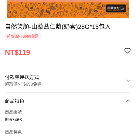
自然笑顏-山藥薏仁漿(奶素)28G*15包入
超取滿NT$699免運
NT$119
付款與運送方式
超取滿NT$699免運
付款方式
商品特色
信用卡一次付款
商品編號
Apple Pay
8957466
運送方式
商品特色