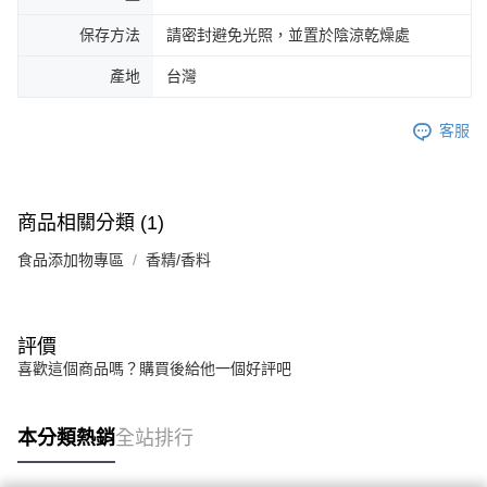
保存方法
請密封避免光照，並置於陰涼乾燥處
產地
台灣
客服
商品相關分類 (1)
食品添加物專區
香精/香料
評價
喜歡這個商品嗎？購買後給他一個好評吧
本分類熱銷
全站排行