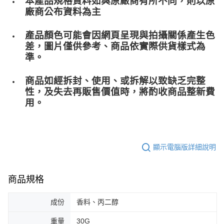
本產品規格資料如與原廠商有所不同，則以原
廠商公布資料為主
產品顏色可能會因網頁呈現與拍攝關係產生色
差，圖片僅供參考、商品依實際供貨樣式為
準。
商品如經拆封、使用、或拆解以致缺乏完整
性，及失去再販售價值時，將酌收商品整﻿新費
用。
顯示電腦版詳細說明
商品規格
成份
香料、丙二醇
重量
30G