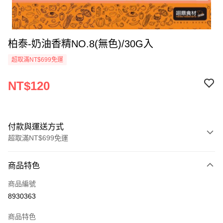
柏泰-奶油香精NO.8(無色)/30G入
超取滿NT$699免運
NT$120
付款與運送方式
超取滿NT$699免運
付款方式
商品特色
信用卡一次付款
商品編號
Apple Pay
8930363
運送方式
商品特色