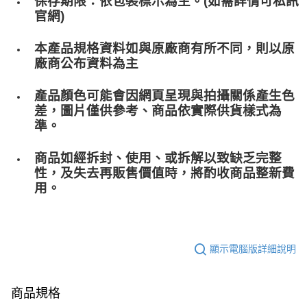
保存期限：依包裝標示為主。(如需詳情可私訊
官網)
本產品規格資料如與原廠商有所不同，則以原
廠商公布資料為主
產品顏色可能會因網頁呈現與拍攝關係產生色
差，圖片僅供參考、商品依實際供貨樣式為
準。
商品如經拆封、使用、或拆解以致缺乏完整
性，及失去再販售價值時，將酌收商品整﻿新費
用。
顯示電腦版詳細說明
商品規格