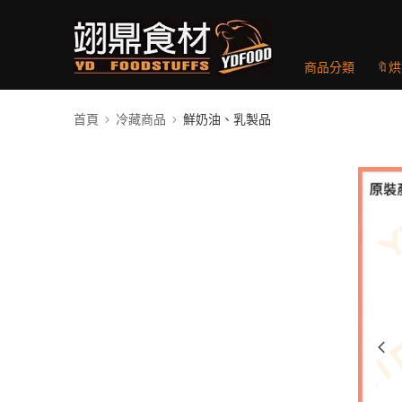
商品分類
🔖
首頁
冷藏商品
鮮奶油、乳製品