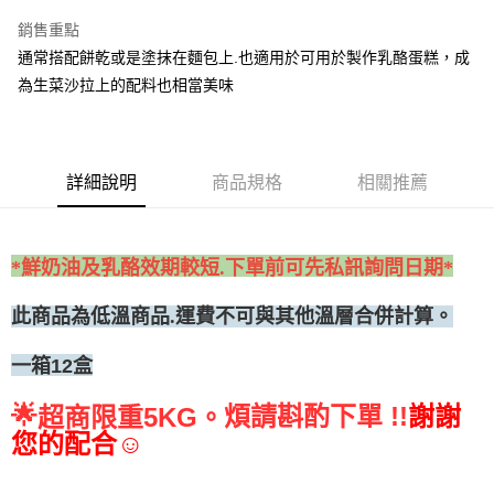
•冷藏宅配
銷售重點
每筆NT$300
通常搭配餅乾或是塗抹在麵包上.也適用於可用於製作乳酪蛋糕，成
為生菜沙拉上的配料也相當美味
詳細說明
商品規格
相關推薦
*鮮奶油及乳酪效期較短.下單前可先私訊詢問日期*
此商品為低溫商品.運費不可與其他溫層合併計算。
一箱12盒
🌟
煩請斟酌下單 !!
謝謝
超商限重5KG。
您的配合☺