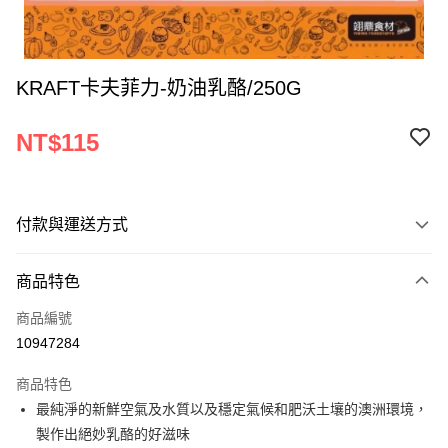
KRAFT卡夫菲力-奶油乳酪/250G
NT$115
付款與運送方式
付款方式
商品特色
信用卡一次付款
商品編號
Apple Pay
10947284
ATM付款
商品特色
最純淨的新鮮空氣及水質以及穩定氣候和肥沃土壤的澳洲環境，
運送方式
製作出絕妙乳酪的好滋味