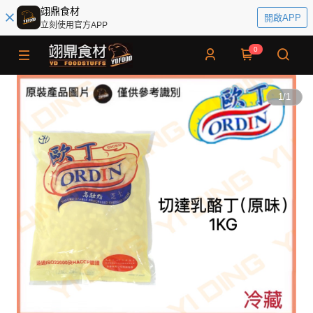
翊鼎食材
開啟APP
立刻使用官方APP
0
1
/
1