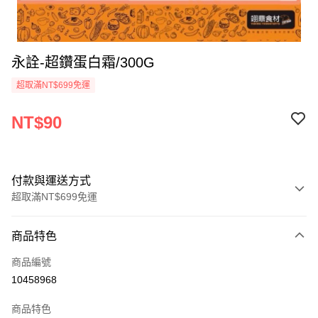
永詮-超鑽蛋白霜/300G
超取滿NT$699免運
NT$90
付款與運送方式
超取滿NT$699免運
付款方式
商品特色
信用卡一次付款
商品編號
Apple Pay
10458968
運送方式
商品特色