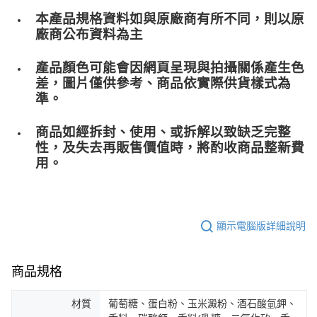
本產品規格資料如與原廠商有所不同，則以原
廠商公布資料為主
產品顏色可能會因網頁呈現與拍攝關係產生色
差，圖片僅供參考、商品依實際供貨樣式為
準。
商品如經拆封、使用、或拆解以致缺乏完整
性，及失去再販售價值時，將酌收商品整﻿新費
用。
顯示電腦版詳細說明
商品規格
材質
葡萄糖、蛋白粉、玉米澱粉、酒石酸氫鉀、