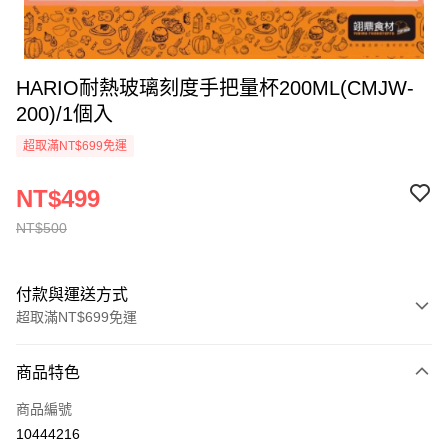
HARIO耐熱玻璃刻度手把量杯200ML(CMJW-
200)/1個入
超取滿NT$699免運
NT$499
NT$500
付款與運送方式
超取滿NT$699免運
付款方式
商品特色
信用卡一次付款
商品編號
Apple Pay
10444216