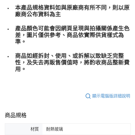
本產品規格資料如與原廠商有所不同，則以原
廠商公布資料為主
產品顏色可能會因網頁呈現與拍攝關係產生色
差，圖片僅供參考、商品依實際供貨樣式為
準。
商品如經拆封、使用、或拆解以致缺乏完整
性，及失去再販售價值時，將酌收商品整﻿新費
用。
顯示電腦版詳細說明
商品規格
材質
耐熱玻璃