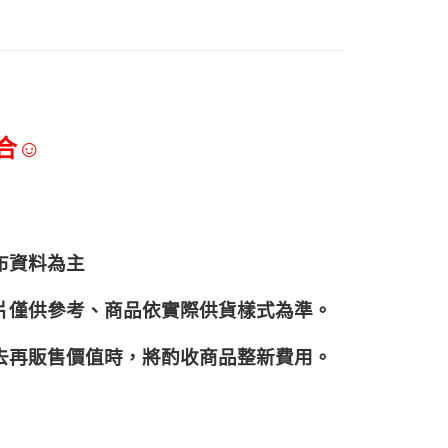
合☺
布資料為主
片僅供參考、商品依實際供貨樣式為準。
再販售價值時，將酌收商品整﻿新費用。