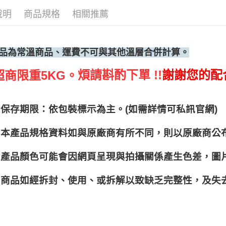
說明
商品規格
相關推薦
品為常溫商品、運費不可與其他溫層合併計算。
煩請斟酌下單 !!
謝謝您的配
超商限重5KG。
保存期限：依包裝標示為主。(如需詳情可私訊官網)
本產品規格資料如與原廠商有所不同，則以原廠商公
產品顏色可能會因網頁呈現與拍攝關係產生色差，圖
商品如經拆封、使用、或拆解以致缺乏完整性，及失去