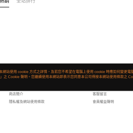
熱銷
全站排行
本網站使用 cookie 方式之詳情，及若您不希望在電腦上使用 cookie 時應如何變更電腦的
」之 Cookie 聲明。您繼續使用本網站即表示您同意本公司得按本網站使用條款之 Coo
關於我們
客服資訊
品牌故事
購物說明
商店簡介
客服留言
隱私權及網站使用條款
會員權益聲明
聯絡我們
ult (TW)