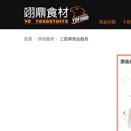
商品分類
🔖
首頁
烘焙器具
三箭牌食品器具