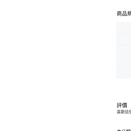
商品
評價
喜歡這