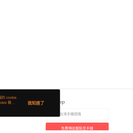
 cookie
kie 聲明
我知道了
官方APP
免費傳送載點至手機