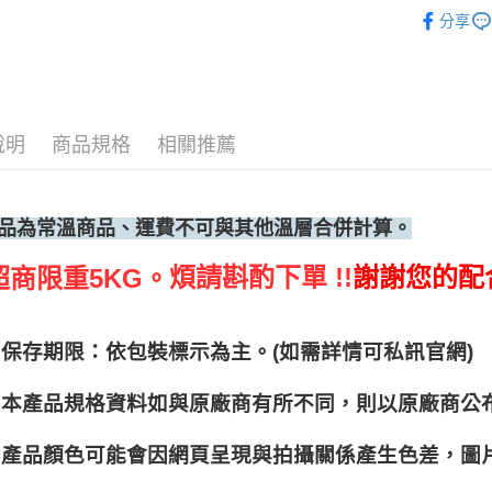
烘焙原料
分享
說明
商品規格
相關推薦
品為常溫商品、運費不可與其他溫層合併計算。
煩請斟酌下單 !!
謝謝您的配
超商限重5KG。
保存期限：依包裝標示為主。(如需詳情可私訊官網)
本產品規格資料如與原廠商有所不同，則以原廠商公
產品顏色可能會因網頁呈現與拍攝關係產生色差，圖