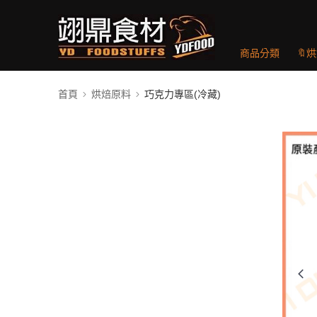
商品分類
🔖
首頁
烘焙原料
巧克力專區(冷藏)