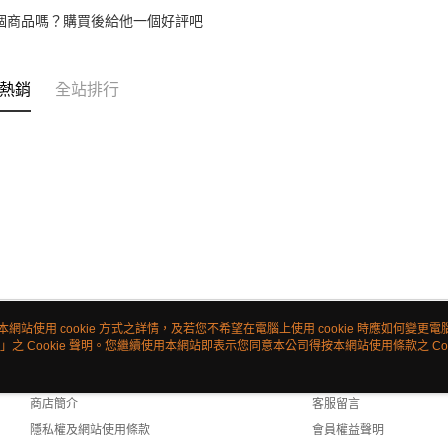
個商品嗎？購買後給他一個好評吧
熱銷
全站排行
本網站使用 cookie 方式之詳情，及若您不希望在電腦上使用 cookie 時應如何變更電腦的
」之 Cookie 聲明。您繼續使用本網站即表示您同意本公司得按本網站使用條款之 Coo
關於我們
客服資訊
品牌故事
購物說明
商店簡介
客服留言
隱私權及網站使用條款
會員權益聲明