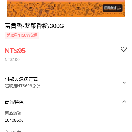
富貴香-紫菜香鬆/300G
超取滿NT$699免運
NT$95
NT$100
付款與運送方式
超取滿NT$699免運
付款方式
商品特色
信用卡一次付款
商品編號
Apple Pay
10405506
運送方式