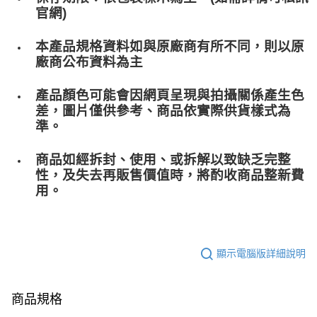
官網)
本產品規格資料如與原廠商有所不同，則以原
廠商公布資料為主
產品顏色可能會因網頁呈現與拍攝關係產生色
差，圖片僅供參考、商品依實際供貨樣式為
準。
商品如經拆封、使用、或拆解以致缺乏完整
性，及失去再販售價值時，將酌收商品整﻿新費
用。
顯示電腦版詳細說明
商品規格