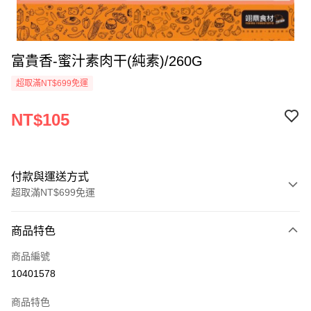
富貴香-蜜汁素肉干(純素)/260G
超取滿NT$699免運
NT$105
付款與運送方式
超取滿NT$699免運
付款方式
商品特色
信用卡一次付款
商品編號
Apple Pay
10401578
運送方式
商品特色