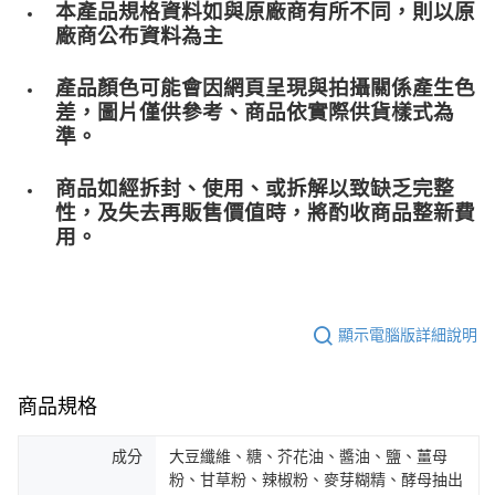
本產品規格資料如與原廠商有所不同，則以原
廠商公布資料為主
產品顏色可能會因網頁呈現與拍攝關係產生色
差，圖片僅供參考、商品依實際供貨樣式為
準。
商品如經拆封、使用、或拆解以致缺乏完整
性，及失去再販售價值時，將酌收商品整﻿新費
用。
顯示電腦版詳細說明
商品規格
成分
大豆纖維、糖、芥花油、醬油、鹽、薑母
粉、甘草粉、辣椒粉、麥芽糊精、酵母抽出