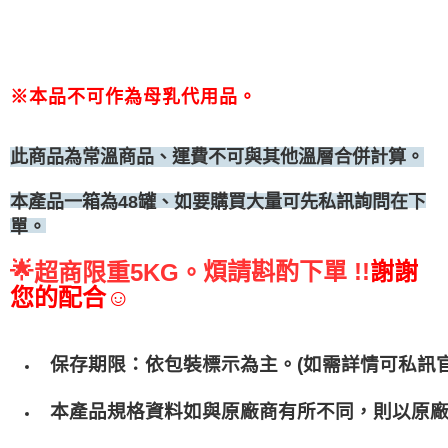
※本品不可作為母乳代用品。
此商品為常溫商品、運費不可與其他溫層合併計算。
、如要購買大量可先私訊詢問在下
本產品一箱為48罐
單。
🌟
煩請斟酌下單 !!
謝謝
超商限重5KG。
您的配合☺
保存期限：依包裝標示為主。(如需詳情可私訊官
本產品規格資料如與原廠商有所不同，則以原