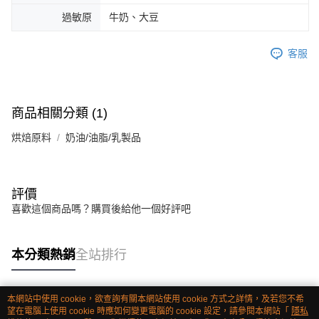
過敏原
牛奶、大豆
客服
商品相關分類 (1)
烘焙原料
奶油/油脂/乳製品
評價
喜歡這個商品嗎？購買後給他一個好評吧
本分類熱銷
全站排行
本網站中使用 cookie，欲查詢有關本網站使用 cookie 方式之詳情，及若您不希
熱門標籤
望在電腦上使用 cookie 時應如何變更電腦的 cookie 設定，請參閱本網站「
隱私