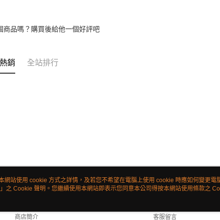
個商品嗎？購買後給他一個好評吧
熱銷
全站排行
本網站使用 cookie 方式之詳情，及若您不希望在電腦上使用 cookie 時應如何變更電腦的
」之 Cookie 聲明。您繼續使用本網站即表示您同意本公司得按本網站使用條款之 Coo
關於我們
客服資訊
品牌故事
購物說明
商店簡介
客服留言