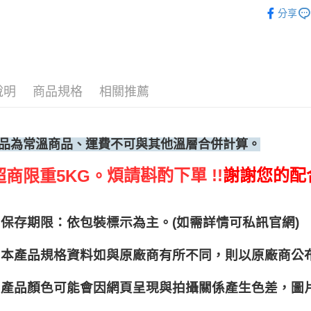
南北雜貨
分享
說明
商品規格
相關推薦
品為常溫商品、運費不可與其他溫層合併計算。
煩請斟酌下單 !!
謝謝您的配
超商限重5KG。
保存期限：依包裝標示為主。(如需詳情可私訊官網)
本產品規格資料如與原廠商有所不同，則以原廠商公
產品顏色可能會因網頁呈現與拍攝關係產生色差，圖