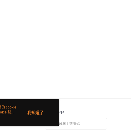
 cookie
kie 聲明
我知道了
官方APP