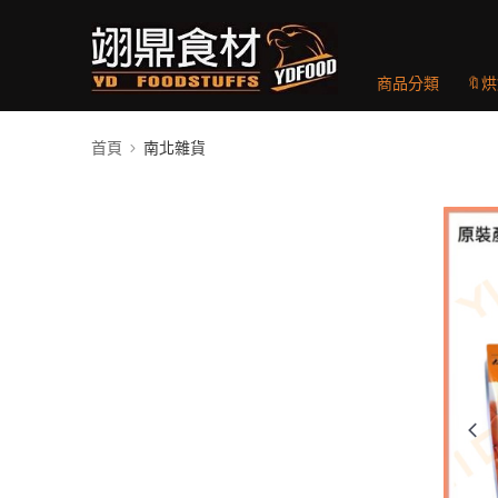
商品分類
🔖
首頁
南北雜貨