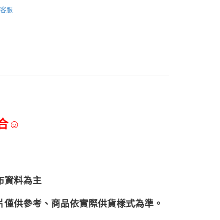
客服
合☺
布資料為主
片僅供參考、商品依實際供貨樣式為準。