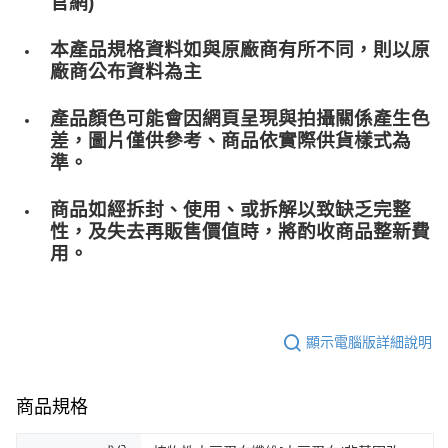
官網)
本產品規格資料如與原廠商有所不同，則以原
廠商公布資料為主
產品顏色可能會因網頁呈現與拍攝關係產生色
差，圖片僅供參考、商品依實際供貨樣式為
準。
商品如經拆封、使用、或拆解以致缺乏完整
性，及失去再販售價值時，將酌收商品整﻿新費
用。
顯示電腦版詳細說明
商品規格