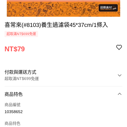
喜常來(#8103)養生過濾袋45*37cm/1條入
超取滿NT$699免運
NT$79
付款與運送方式
超取滿NT$699免運
付款方式
商品特色
信用卡一次付款
商品編號
Apple Pay
10358652
運送方式
商品特色