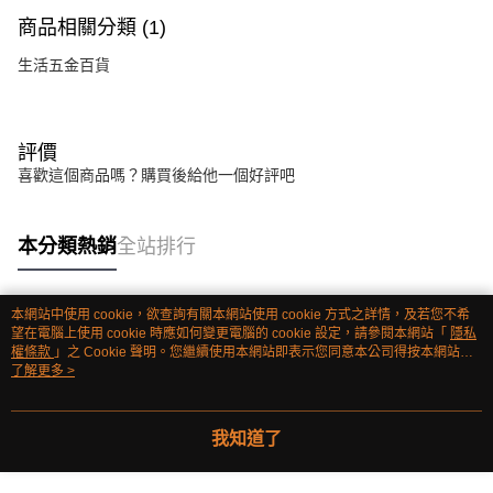
商品相關分類 (1)
生活五金百貨
評價
喜歡這個商品嗎？購買後給他一個好評吧
本分類熱銷
全站排行
本網站中使用 cookie，欲查詢有關本網站使用 cookie 方式之詳情，及若您不希
熱門標籤
望在電腦上使用 cookie 時應如何變更電腦的 cookie 設定，請參閱本網站「
隱私
權條款
」之 Cookie 聲明。您繼續使用本網站即表示您同意本公司得按本網站使
用條款之 Cookie 聲明使用 cookie。
了解更多 >
我知道了