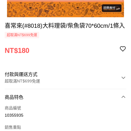
喜常來(#8018)大料理袋/柴魚袋70*60cm/1條入
超取滿NT$699免運
NT$180
付款與運送方式
超取滿NT$699免運
付款方式
商品特色
信用卡一次付款
商品編號
Apple Pay
10355935
運送方式
銷售重點