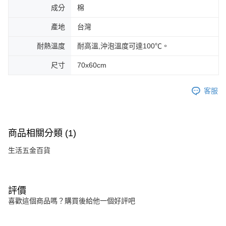
成分
棉
產地
台灣
耐熱溫度
耐高溫,沖泡溫度可達100℃。
尺寸
70x60cm
客服
商品相關分類 (1)
生活五金百貨
評價
喜歡這個商品嗎？購買後給他一個好評吧