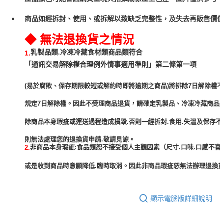
商品如經拆封、使用、或拆解以致缺乏完整性，及失去再販售價值
◆ 無法退換貨之情況
乳製品類.冷凍冷藏食材類商品類符合
1.
「通訊交易解除權合理例外情事適用準則」第二條第一項
(易於腐敗、保存期限較短或解約時即將逾期之商品)將排除7日解除權
規定7日解除權。因此不受理商品退貨，請確定乳製品、冷凍冷藏商
除商品本身瑕疵或運送過程造成損毀.否則一經拆封.食用.失溫及保存
非商品本身瑕疵:食品類恕不接受個人主觀因素（尺寸.口味.口感不喜
2.
或是收到商品時意願降低.臨時取消。因此非商品瑕疵恕無法辦理退換貨
顯示電腦版詳細說明