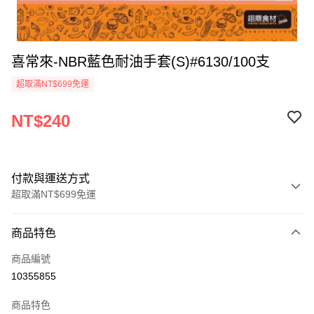
喜常來-NBR藍色耐油手套(S)#6130/100支
超取滿NT$699免運
NT$240
付款與運送方式
超取滿NT$699免運
付款方式
商品特色
信用卡一次付款
商品編號
Apple Pay
10355855
運送方式
商品特色