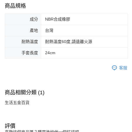
商品規格
成分
NBR合成橡膠
產地
台灣
耐熱溫度
耐熱溫度60度,請遠離火源
手套長度
24cm
客服
商品相關分類 (1)
生活五金百貨
評價