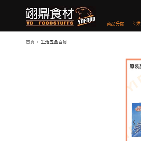
商品分類
🔖
首頁
生活五金百貨