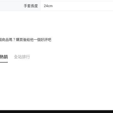
手套長度
24cm
個商品嗎？購買後給他一個好評吧
熱銷
全站排行