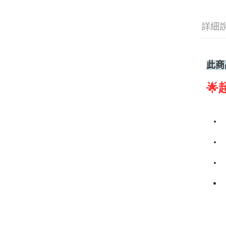
詳細
此商
🌟