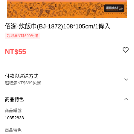
佰潔-炊飯巾(BJ-1872)108*105cm/1條入
超取滿NT$699免運
NT$55
付款與運送方式
超取滿NT$699免運
付款方式
商品特色
信用卡一次付款
商品編號
Apple Pay
10352833
運送方式
商品特色