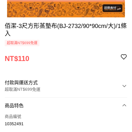
佰潔-3尺方形蒸墊布(BJ-2732/90*90cm/大)/1條
入
超取滿NT$699免運
NT$110
付款與運送方式
超取滿NT$699免運
付款方式
商品特色
信用卡一次付款
商品編號
Apple Pay
10352491