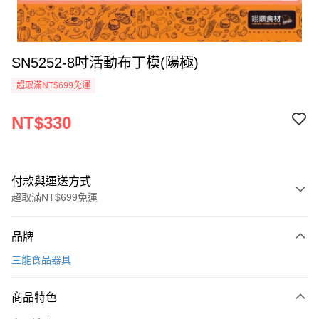
SN5252-8吋活動布丁模(陽極)
超取滿NT$699免運
NT$330
付款與運送方式
超取滿NT$699免運
付款方式
品牌
信用卡一次付款
三能食品器具
Apple Pay
商品特色
運送方式