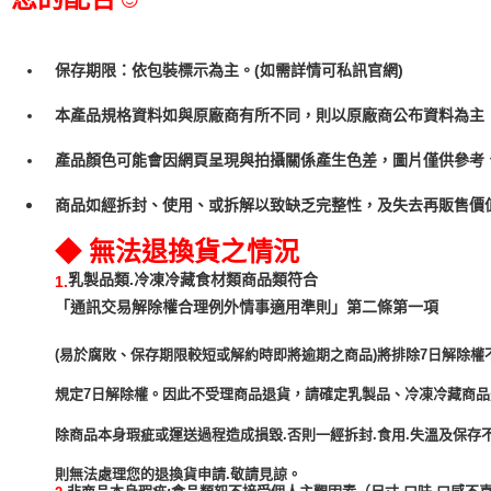
保存期限：依包裝標示為主。(如需詳情可私訊官網)
本產品規格資料如與原廠商有所不同，則以原廠商公布資料為主
產品顏色可能會因網頁呈現與拍攝關係產生色差，圖片僅供參考
商品如經拆封、使用、或拆解以致缺乏完整性，及失去再販售價值
◆ 無法退換貨之情況
乳製品類.冷凍冷藏食材類商品類符合
1.
「通訊交易解除權合理例外情事適用準則」第二條第一項
(易於腐敗、保存期限較短或解約時即將逾期之商品)將排除7日解除權
規定7日解除權。因此不受理商品退貨，請確定乳製品、冷凍冷藏商
除商品本身瑕疵或運送過程造成損毀.否則一經拆封.食用.失溫及保存