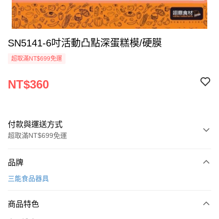
SN5141-6吋活動凸點深蛋糕模/硬膜
超取滿NT$699免運
NT$360
付款與運送方式
超取滿NT$699免運
付款方式
品牌
信用卡一次付款
三能食品器具
Apple Pay
商品特色
運送方式