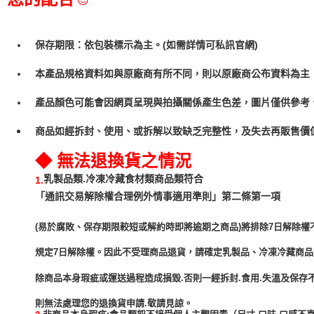
保存期限：依包裝標示為主。(如需詳情可私訊官網)
本產品規格資料如與原廠商有所不同，則以原廠商公布資料為主
產品顏色可能會因網頁呈現與拍攝關係產生色差，圖片僅供參考
商品如經拆封、使用、或拆解以致缺乏完整性，及失去再販售價值
◆ 無法退換貨之情況
乳製品類.冷凍冷藏食材類商品類符合
1.
「通訊交易解除權合理例外情事適用準則」第二條第一項
(易於腐敗、保存期限較短或解約時即將逾期之商品)將排除7日解除權
規定7日解除權。因此不受理商品退貨，請確定乳製品、冷凍冷藏商
除商品本身瑕疵或運送過程造成損毀.否則一經拆封.食用.失溫及保存