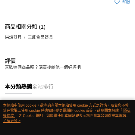
客服
商品相關分類 (1)
烘焙器具
三能食品器具
評價
喜歡這個商品嗎？購買後給他一個好評吧
本分類熱銷
全站排行
本網站中使用 cookie，欲查詢有關本網站使用 cookie 方式之詳情，及若您不希
熱門標籤
望在電腦上使用 cookie 時應如何變更電腦的 cookie 設定，請參閱本網站「
隱私
權條款
」之 Cookie 聲明。您繼續使用本網站即表示您同意本公司得按本網站使
用條款之 Cookie 聲明使用 cookie。
了解更多 >