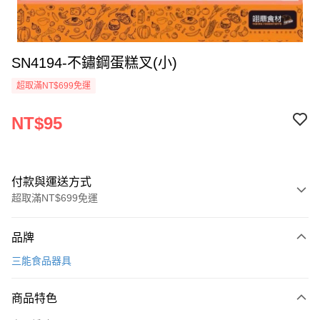
SN4194-不鏽鋼蛋糕叉(小)
超取滿NT$699免運
NT$95
付款與運送方式
超取滿NT$699免運
付款方式
品牌
信用卡一次付款
三能食品器具
Apple Pay
商品特色
運送方式