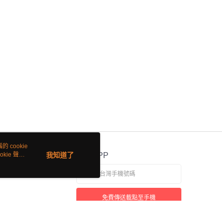
 cookie
kie 聲明
我知道了
官方APP
免費傳送載點至手機