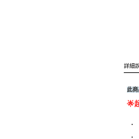
詳細
此商
🌟