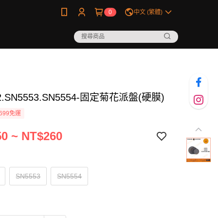
0
中文 (繁體)
2.SN5553.SN5554-固定菊花派盤(硬膜)
699免運
0 ~ NT$260
SN5553
SN5554