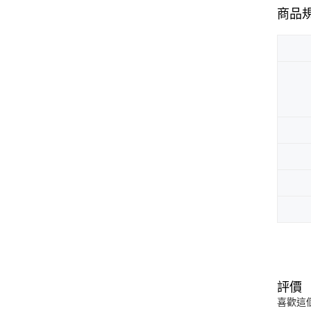
商品
評價
喜歡這