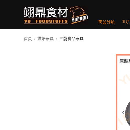
商品分類
🔖
首頁
烘焙器具
三能食品器具