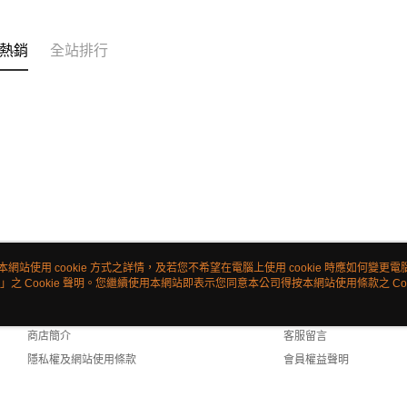
熱銷
全站排行
本網站使用 cookie 方式之詳情，及若您不希望在電腦上使用 cookie 時應如何變更電腦的
」之 Cookie 聲明。您繼續使用本網站即表示您同意本公司得按本網站使用條款之 Coo
關於我們
客服資訊
品牌故事
購物說明
商店簡介
客服留言
隱私權及網站使用條款
會員權益聲明
聯絡我們