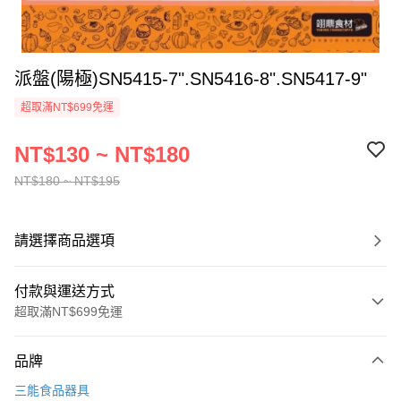
派盤(陽極)SN5415-7".SN5416-8".SN5417-9"
超取滿NT$699免運
NT$130 ~ NT$180
NT$180 ~ NT$195
請選擇商品選項
付款與運送方式
超取滿NT$699免運
付款方式
品牌
信用卡一次付款
三能食品器具