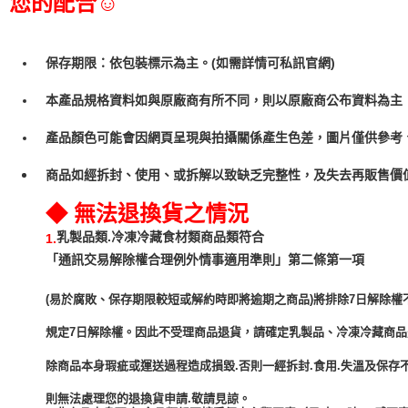
您的配合☺
保存期限：依包裝標示為主。(如需詳情可私訊官網)
本產品規格資料如與原廠商有所不同，則以原廠商公布資料為主
產品顏色可能會因網頁呈現與拍攝關係產生色差，圖片僅供參考
商品如經拆封、使用、或拆解以致缺乏完整性，及失去再販售價值
◆ 無法退換貨之情況
乳製品類.冷凍冷藏食材類商品類符合
1.
「通訊交易解除權合理例外情事適用準則」第二條第一項
(易於腐敗、保存期限較短或解約時即將逾期之商品)將排除7日解除權
規定7日解除權。因此不受理商品退貨，請確定乳製品、冷凍冷藏商
除商品本身瑕疵或運送過程造成損毀.否則一經拆封.食用.失溫及保存