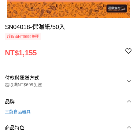
SN04018-保濕紙/50入
超取滿NT$699免運
NT$1,155
付款與運送方式
超取滿NT$699免運
付款方式
品牌
信用卡一次付款
三能食品器具
Apple Pay
商品特色
運送方式