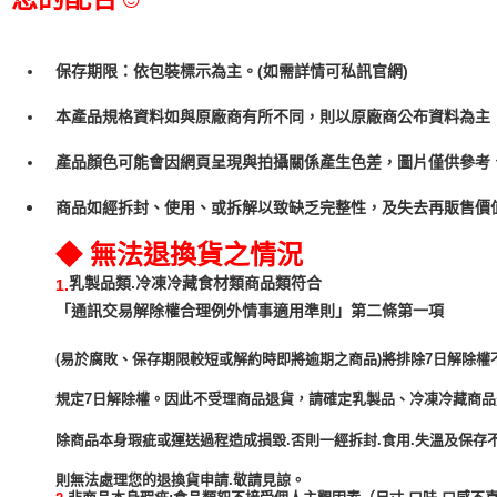
保存期限：依包裝標示為主。(如需詳情可私訊官網)
本產品規格資料如與原廠商有所不同，則以原廠商公布資料為主
產品顏色可能會因網頁呈現與拍攝關係產生色差，圖片僅供參考
商品如經拆封、使用、或拆解以致缺乏完整性，及失去再販售價值
◆ 無法退換貨之情況
乳製品類.冷凍冷藏食材類商品類符合
1.
「通訊交易解除權合理例外情事適用準則」第二條第一項
(易於腐敗、保存期限較短或解約時即將逾期之商品)將排除7日解除權
規定7日解除權。因此不受理商品退貨，請確定乳製品、冷凍冷藏商
除商品本身瑕疵或運送過程造成損毀.否則一經拆封.食用.失溫及保存