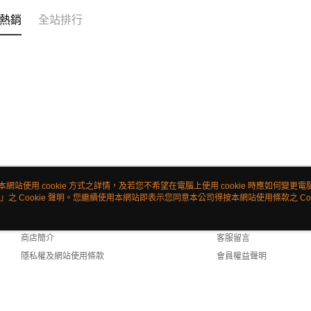
熱銷
全站排行
本網站使用 cookie 方式之詳情，及若您不希望在電腦上使用 cookie 時應如何變更電腦的
」之 Cookie 聲明。您繼續使用本網站即表示您同意本公司得按本網站使用條款之 Coo
關於我們
客服資訊
品牌故事
購物說明
商店簡介
客服留言
隱私權及網站使用條款
會員權益聲明
聯絡我們