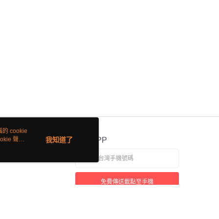
 cookie
kie 聲明
我知道了
官方APP
免費傳送載點至手機