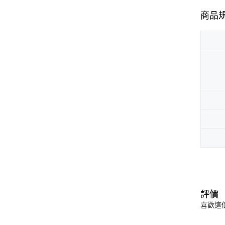
商品
評價
喜歡這