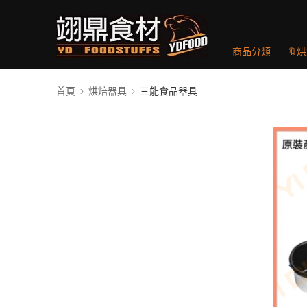
商品分類
🔖
首頁
烘焙器具
三能食品器具