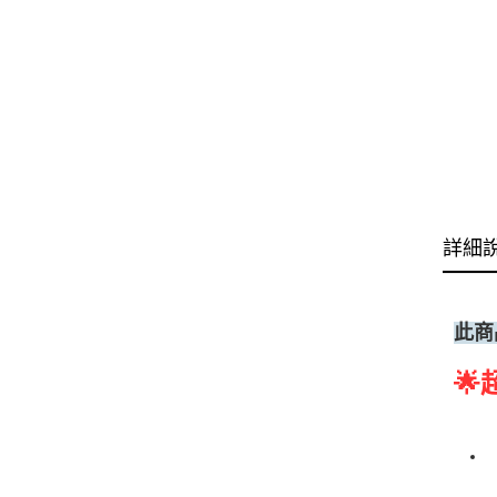
詳細
此商
🌟