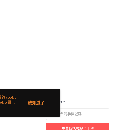
 cookie
kie 聲明
我知道了
官方APP
免費傳送載點至手機