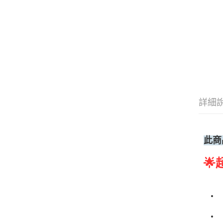
詳細
此商
🌟