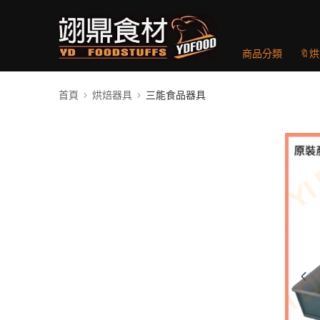
商品分類
🔖
首頁
烘焙器具
三能食品器具