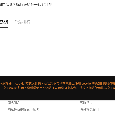
個商品嗎？購買後給他一個好評吧
熱銷
全站排行
本網站使用 cookie 方式之詳情，及若您不希望在電腦上使用 cookie 時應如何變更電腦的
」之 Cookie 聲明。您繼續使用本網站即表示您同意本公司得按本網站使用條款之 Coo
關於我們
客服資訊
品牌故事
購物說明
商店簡介
客服留言
隱私權及網站使用條款
會員權益聲明