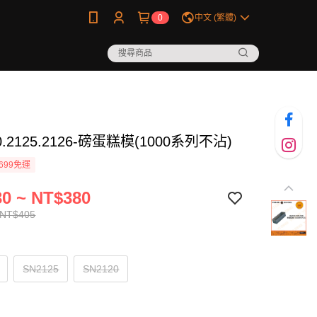
0
中文 (繁體)
0.2125.2126-磅蛋糕模(1000系列不沾)
699免運
0 ~ NT$380
 NT$405
SN2125
SN2120